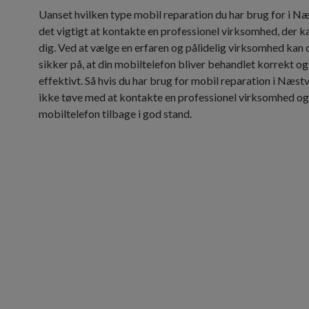
Uanset hvilken type mobil reparation du har brug for i Næ
det vigtigt at kontakte en professionel virksomhed, der k
dig. Ved at vælge en erfaren og pålidelig virksomhed kan
sikker på, at din mobiltelefon bliver behandlet korrekt og
effektivt. Så hvis du har brug for mobil reparation i Næstv
ikke tøve med at kontakte en professionel virksomhed og 
mobiltelefon tilbage i god stand.