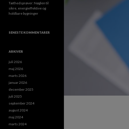
Tæthedsprøver: Nøglen til
sikre, energieffektive og
holdbare bygninger
SENESTE KOMMENTARER
ARKIVER
juli 2026
maj 2026
marts 2026
januar 2026
december 2025
juli 2025
september 2024
august 2024
maj 2024
marts 2024