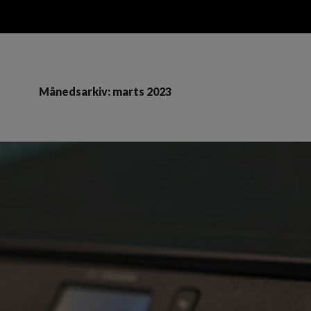
Månedsarkiv: marts 2023