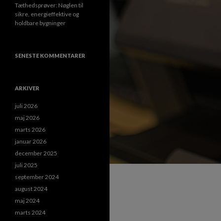
Tæthedsprøver: Nøglen til
sikre, energieffektive og
holdbare bygninger
SENESTE KOMMENTARER
ARKIVER
juli 2026
maj 2026
marts 2026
januar 2026
december 2025
juli 2025
september 2024
august 2024
maj 2024
marts 2024