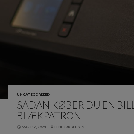
UNCATEGORIZED
SÅDAN KØBER DU EN BIL
BLÆKPATRON
MARTS 6, 2023
LENE JØRGENSEN